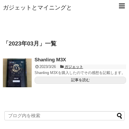
ガジェットとマイニングと
「
2023年03月
」
一覧
Shanling M3X
2023/3/26
ガジェット
Shanling M3Xを購入したのでその感想を記載します。
記事を読む