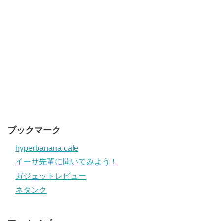
ブックマーク
hyperbanana cafe
イーサ先輩に聞いてみよう！
ガジェットレビュー
ネタンク