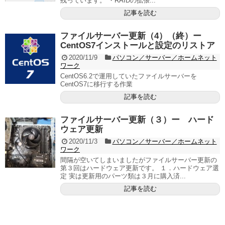
残っています。 ・RAIDの拡張...
記事を読む
ファイルサーバー更新（4）（終）ー
CentOS7インストールと設定のリストア
2020/11/9
パソコン／サーバー／ホームネット
ワーク
CentOS6.2で運用していたファイルサーバーを
CentOS7に移行する作業
記事を読む
ファイルサーバー更新（３）ー ハード
ウェア更新
2020/11/3
パソコン／サーバー／ホームネット
ワーク
間隔が空いてしまいましたがファイルサーバー更新の
第３回はハードウェア更新です。 １．ハードウェア選
定 実は更新用のパーツ類は３月に購入済...
記事を読む