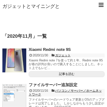
ガジェットとマイニングと
「
2020年11月
」
一覧
Xiaomi Redmi note 9S
2020/11/30
ガジェット
Xiaomi Redmi note 7を使って約１年、Redmi note 9S
が巷の評判が良いので購入することにしました。ネッ
ト上でもレビ...
記事を読む
ファイルサーバー追加設定
2020/11/16
パソコン／サーバー／ホームネッ
トワーク
ファイルサーバーのハードウェア更新とOSのアップグ
レードは完了しました。 しかしながらもう少し設定が