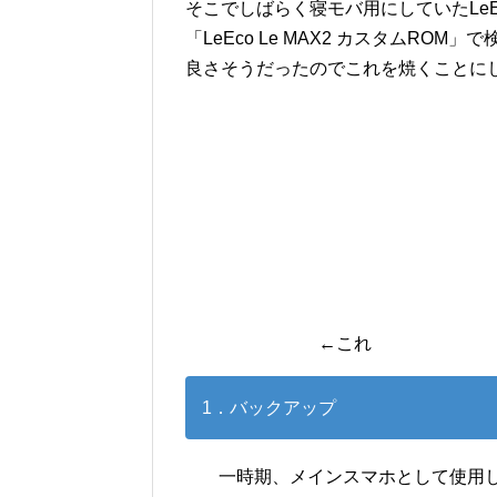
そこでしばらく寝モバ用にしていたLeEc
「LeEco Le MAX2 カスタムROM
良さそうだったのでこれを焼くことに
←これ
1．バックアップ
一時期、メインスマホとして使用