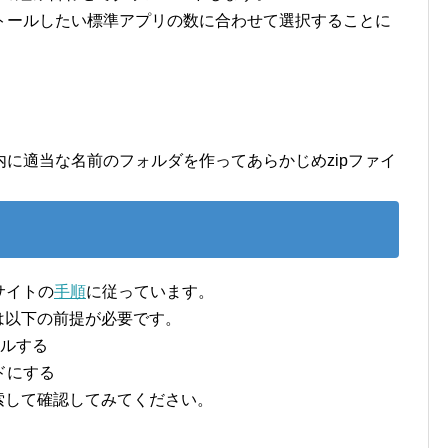
ンストールしたい標準アプリの数に合わせて選択することに
に適当な名前のフォルダを作ってあらかじめzipファイ
式サイトの
手順
に従っています。
は以下の前提が必要です。
ールする
ドにする
索して確認してみてください。