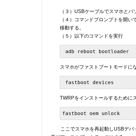
（３）USBケーブルでスマホとパ
（４）コマンドプロンプトを開いて
移動する。
（５）以下のコマンドを実行
 adb reboot bootloader
スマホがファストブートモードに
 fastboot devices
TWRPをインストールするために
fastboot oem unlock
ここでスマホを再起動しUSBデバッ