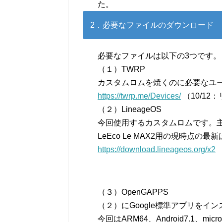
た。
2．必要なファイルのダウンロード
必要なファイルは以下の3つです。
（１）TWRP
カスタムロムを焼くのに必要なユ
https://twrp.me/Devices/
（10/1
（２）LineageOS
今回使用するカスタムロムです。
LeEco Le MAX2用の現時点の最新
https://download.lineageos.org/x2
（３）OpenGAPPS
（２）にGoogle標準アプリをイ
今回はARM64、Android7.1、