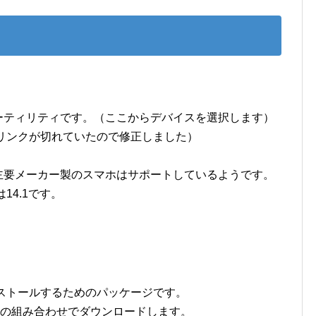
ーティリティです。（ここからデバイスを選択します）
2：リンクが切れていたので修正しました）
主要メーカー製のスマホはサポートしているようです。
は14.1です。
ンストールするためのパッケージです。
microの組み合わせでダウンロードします。