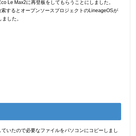
o Le Max2に再登板をしてもらうことにしました。
」で検索するとオープンソースプロジェクトのLineageOSが
しました。
していたので必要なファイルをパソコンにコピーしまし