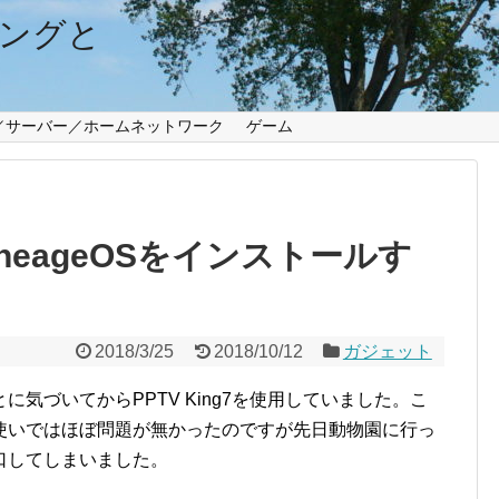
ングと
／サーバー／ホームネットワーク
ゲーム
にLineageOSをインストールす
2018/3/25
2018/10/12
ガジェット
ることに気づいてからPPTV King7を使用していました。こ
使いではほぼ問題が無かったのですが先日動物園に行っ
口してしまいました。