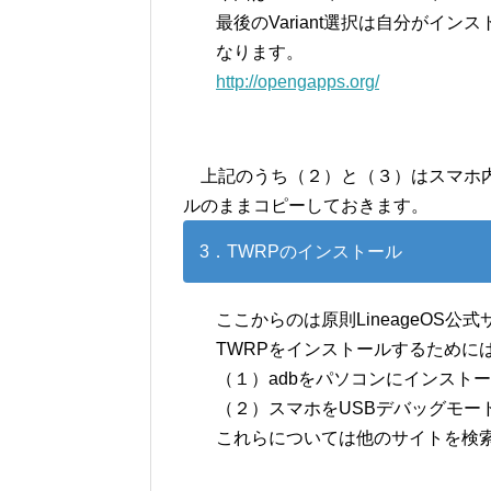
最後のVariant選択は自分がイ
なります。
http://opengapps.org/
上記のうち（２）と（３）はスマホ内
ルのままコピーしておきます。
3．TWRPのインストール
ここからのは原則LineageOS公
TWRPをインストールするために
（１）adbをパソコンにインスト
（２）スマホをUSBデバッグモー
これらについては他のサイトを検