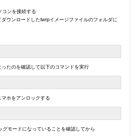
ソコンを接続する
ダウンロードしたtwrpイメージファイルのフォルダに
なったのを確認して以下のコマンドを実行
スマホをアンロックする
グモードになっていることを確認してから