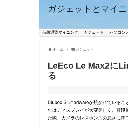
ガジェットとマイニ
仮想通貨マイニング
ガジェット
パソコン
ホーム
ガジェット
LeEco Le Max2
る
Bluboo S1にadwareが焼かれてい
れはディスプレイが大変美しく、普段
た際、カメラのレスポンスの悪さに閉