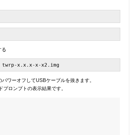
する
 twrp-x.x.x-x-x2.img
パワーオフしてUSBケーブルを抜きます。
ドプロンプトの表示結果です。